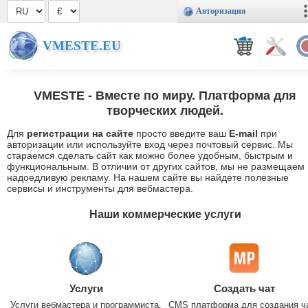
Авторизация
VMESTE.EU
VMESTE
- Вместе по миру. Платформа для
творческих людей.
Для
регистрации на сайте
просто введите ваш
E-mail
при
авторизации или используйте вход через почтовый сервис. Мы
стараемся сделать сайт как можно более удобным, быстрым и
функциональным. В отличии от других сайтов, мы не размещаем
надоедливую рекламу. На нашем сайте вы найдете полезные
сервисы и инструменты для вебмастера.
Наши коммерческие услуги
Услуги
Создать чат
Услуги вебмастера и программиста.
CMS платформа для создания ч