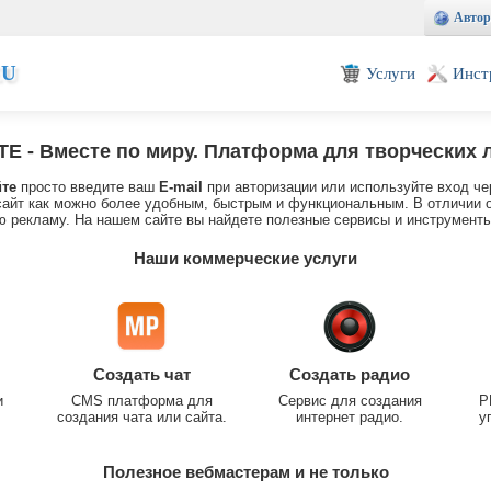
Автор
EU
Услуги
Инст
TE
- Вместе по миру. Платформа для творческих 
йте
просто введите ваш
E-mail
при авторизации или используйте вход че
айт как можно более удобным, быстрым и функциональным. В отличии о
 рекламу. На нашем сайте вы найдете полезные сервисы и инструменты
Наши коммерческие услуги
Создать чат
Создать радио
и
CMS платформа для
Сервис для создания
P
создания чата или сайта.
интернет радио.
у
Полезное вебмастерам и не только