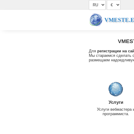
VMESTE.
VMES
Для
регистрации на са
Мы стараемся сделать с
размещаем надоедливую
Услуги
Услуги вебмастера 
программиста.