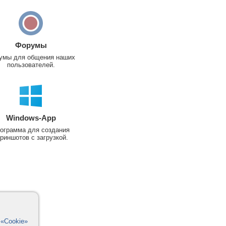
Форумы
умы для общения наших
пользователей.
Windows-App
ограмма для создания
риншотов с загрузкой.
в
«Cookie»