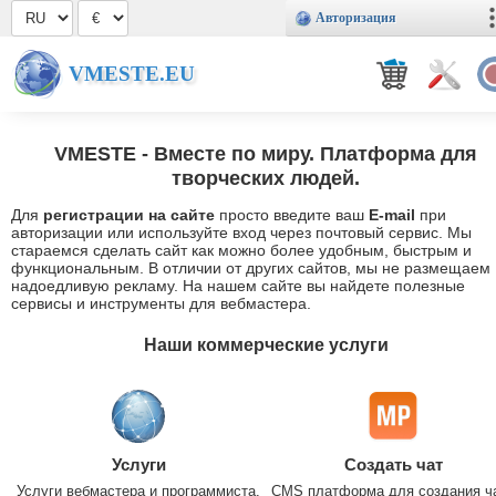
Авторизация
VMESTE.EU
VMESTE
- Вместе по миру. Платформа для
творческих людей.
Для
регистрации на сайте
просто введите ваш
E-mail
при
авторизации или используйте вход через почтовый сервис. Мы
стараемся сделать сайт как можно более удобным, быстрым и
функциональным. В отличии от других сайтов, мы не размещаем
надоедливую рекламу. На нашем сайте вы найдете полезные
сервисы и инструменты для вебмастера.
Наши коммерческие услуги
Услуги
Создать чат
Услуги вебмастера и программиста.
CMS платформа для создания ч