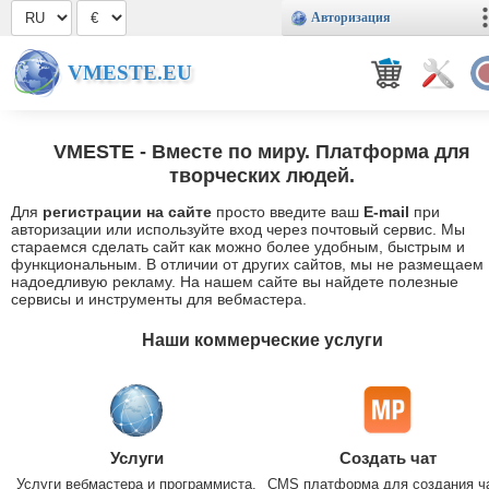
Авторизация
VMESTE.EU
VMESTE
- Вместе по миру. Платформа для
творческих людей.
Для
регистрации на сайте
просто введите ваш
E-mail
при
авторизации или используйте вход через почтовый сервис. Мы
стараемся сделать сайт как можно более удобным, быстрым и
функциональным. В отличии от других сайтов, мы не размещаем
надоедливую рекламу. На нашем сайте вы найдете полезные
сервисы и инструменты для вебмастера.
Наши коммерческие услуги
Услуги
Создать чат
Услуги вебмастера и программиста.
CMS платформа для создания ч