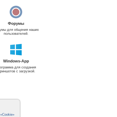
Форумы
умы для общения наших
пользователей.
Windows-App
ограмма для создания
риншотов с загрузкой.
в
«Cookie»