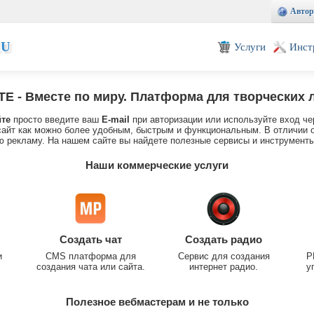
Автор
EU
Услуги
Инст
TE
- Вместе по миру. Платформа для творческих 
йте
просто введите ваш
E-mail
при авторизации или используйте вход че
айт как можно более удобным, быстрым и функциональным. В отличии о
 рекламу. На нашем сайте вы найдете полезные сервисы и инструменты
Наши коммерческие услуги
Создать чат
Создать радио
и
CMS платформа для
Сервис для создания
P
создания чата или сайта.
интернет радио.
у
Полезное вебмастерам и не только