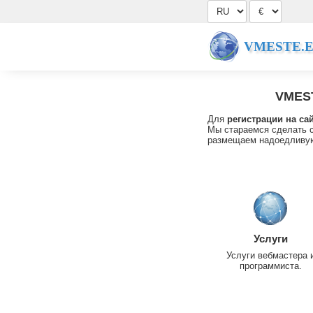
VMESTE.
VMES
Для
регистрации на са
Мы стараемся сделать с
размещаем надоедливую
Услуги
Услуги вебмастера 
программиста.