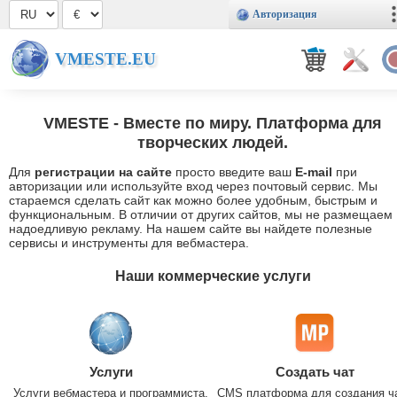
Авторизация
VMESTE.EU
VMESTE
- Вместе по миру. Платформа для
творческих людей.
Для
регистрации на сайте
просто введите ваш
E-mail
при
авторизации или используйте вход через почтовый сервис. Мы
стараемся сделать сайт как можно более удобным, быстрым и
функциональным. В отличии от других сайтов, мы не размещаем
надоедливую рекламу. На нашем сайте вы найдете полезные
сервисы и инструменты для вебмастера.
Наши коммерческие услуги
Услуги
Создать чат
Услуги вебмастера и программиста.
CMS платформа для создания ч