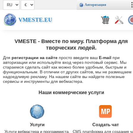
Авторизация
VMESTE.EU
VMESTE
- Вместе по миру. Платформа для
творческих людей.
Для
регистрации на сайте
просто введите ваш
E-mail
при
авторизации или используйте вход через почтовый сервис. Мы
стараемся сделать сайт как можно более удобным, быстрым и
функциональным. В отличии от других сайтов, мы не размещаем
надоедливую рекламу. На нашем сайте вы найдете полезные
сервисы и инструменты для вебмастера.
Наши коммерческие услуги
Услуги
Создать чат
Услуги вебмастера и программиста.
CMS платформа для создания ч