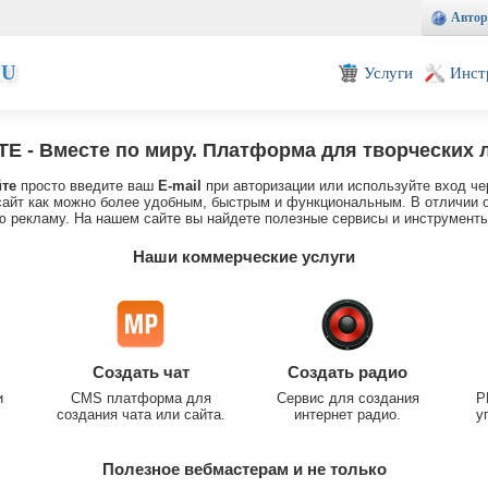
Автор
EU
Услуги
Инст
TE
- Вместе по миру. Платформа для творческих 
йте
просто введите ваш
E-mail
при авторизации или используйте вход че
айт как можно более удобным, быстрым и функциональным. В отличии о
 рекламу. На нашем сайте вы найдете полезные сервисы и инструменты
Наши коммерческие услуги
Создать чат
Создать радио
и
CMS платформа для
Сервис для создания
P
создания чата или сайта.
интернет радио.
у
Полезное вебмастерам и не только