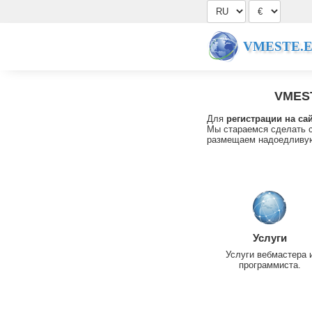
VMESTE.
VMES
Для
регистрации на са
Мы стараемся сделать с
размещаем надоедливую
Услуги
Услуги вебмастера 
программиста.