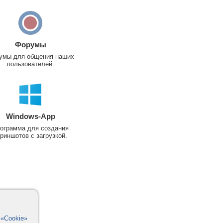
Форумы
умы для общения наших
пользователей.
Windows-App
ограмма для создания
риншотов с загрузкой.
в
«Cookie»