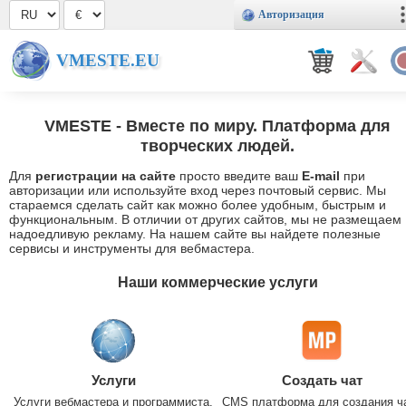
Авторизация
VMESTE.EU
VMESTE
- Вместе по миру. Платформа для
творческих людей.
Для
регистрации на сайте
просто введите ваш
E-mail
при
авторизации или используйте вход через почтовый сервис. Мы
стараемся сделать сайт как можно более удобным, быстрым и
функциональным. В отличии от других сайтов, мы не размещаем
надоедливую рекламу. На нашем сайте вы найдете полезные
сервисы и инструменты для вебмастера.
Наши коммерческие услуги
Услуги
Создать чат
Услуги вебмастера и программиста.
CMS платформа для создания ч