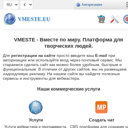
Авторизация
VMESTE.EU
VMESTE
- Вместе по миру. Платформа для
творческих людей.
Для
регистрации на сайте
просто введите ваш
E-mail
при
авторизации или используйте вход через почтовый сервис. Мы
стараемся сделать сайт как можно более удобным, быстрым и
функциональным. В отличии от других сайтов, мы не размещаем
надоедливую рекламу. На нашем сайте вы найдете полезные
сервисы и инструменты для вебмастера.
Наши коммерческие услуги
Услуги
Создать чат
Услуги вебмастера и программиста.
CMS платформа для создания ч