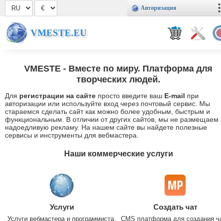
Авторизация
VMESTE.EU
VMESTE
- Вместе по миру. Платформа для
творческих людей.
Для
регистрации на сайте
просто введите ваш
E-mail
при
авторизации или используйте вход через почтовый сервис. Мы
стараемся сделать сайт как можно более удобным, быстрым и
функциональным. В отличии от других сайтов, мы не размещаем
надоедливую рекламу. На нашем сайте вы найдете полезные
сервисы и инструменты для вебмастера.
Наши коммерческие услуги
Услуги
Создать чат
Услуги вебмастера и программиста.
CMS платформа для создания ч