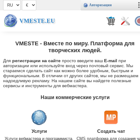
Авторизация
VMESTE.EU
VMESTE
- Вместе по миру. Платформа для
творческих людей.
Для
регистрации на сайте
просто введите ваш
E-mail
при
авторизации или используйте вход через почтовый сервис. Мы
стараемся сделать сайт как можно более удобным, быстрым и
функциональным. В отличии от других сайтов, мы не размещаем
надоедливую рекламу. На нашем сайте вы найдете полезные
сервисы и инструменты для вебмастера.
Наши коммерческие услуги
Услуги
Создать чат
Услуги вебмастера и программиста.
CMS платформа для создания ч