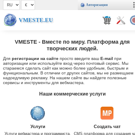
Авторизация
VMESTE.EU
VMESTE
- Вместе по миру. Платформа для
творческих людей.
Для
регистрации на сайте
просто введите ваш
E-mail
при
авторизации или используйте вход через почтовый сервис. Мы
стараемся сделать сайт как можно более удобным, быстрым и
функциональным. В отличии от других сайтов, мы не размещаем
надоедливую рекламу. На нашем сайте вы найдете полезные
сервисы и инструменты для вебмастера.
Наши коммерческие услуги
Услуги
Создать чат
Услуги вебмастера и программиста.
CMS платформа для создания ч