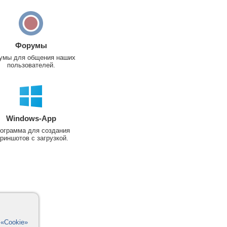
Форумы
умы для общения наших
пользователей.
Windows-App
ограмма для создания
риншотов с загрузкой.
в
«Cookie»