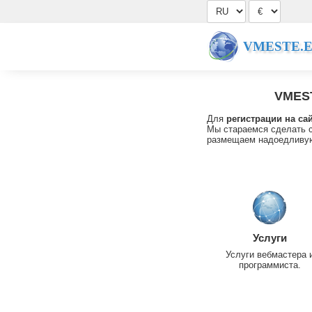
VMESTE.
VMES
Для
регистрации на са
Мы стараемся сделать с
размещаем надоедливую
Услуги
Услуги вебмастера 
программиста.