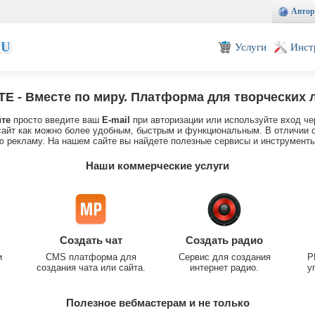
Автор
EU
Услуги
Инст
TE
- Вместе по миру. Платформа для творческих 
йте
просто введите ваш
E-mail
при авторизации или используйте вход че
айт как можно более удобным, быстрым и функциональным. В отличии о
 рекламу. На нашем сайте вы найдете полезные сервисы и инструменты
Наши коммерческие услуги
Создать чат
Создать радио
и
CMS платформа для
Сервис для создания
P
создания чата или сайта.
интернет радио.
у
Полезное вебмастерам и не только