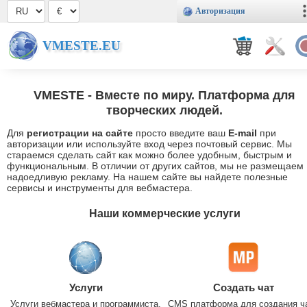
Авторизация
VMESTE.EU
VMESTE
- Вместе по миру. Платформа для
творческих людей.
Для
регистрации на сайте
просто введите ваш
E-mail
при
авторизации или используйте вход через почтовый сервис. Мы
стараемся сделать сайт как можно более удобным, быстрым и
функциональным. В отличии от других сайтов, мы не размещаем
надоедливую рекламу. На нашем сайте вы найдете полезные
сервисы и инструменты для вебмастера.
Наши коммерческие услуги
Услуги
Создать чат
Услуги вебмастера и программиста.
CMS платформа для создания ч