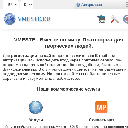
Авторизация
VMESTE.EU
VMESTE
- Вместе по миру. Платформа для
творческих людей.
Для
регистрации на сайте
просто введите ваш
E-mail
при
авторизации или используйте вход через почтовый сервис. Мы
стараемся сделать сайт как можно более удобным, быстрым и
функциональным. В отличии от других сайтов, мы не размещаем
надоедливую рекламу. На нашем сайте вы найдете полезные
сервисы и инструменты для вебмастера.
Наши коммерческие услуги
Услуги
Создать чат
Услуги вебмастера и программиста.
CMS платформа для создания ч