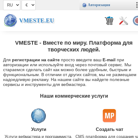
Авторизация
VMESTE.EU
VMESTE
- Вместе по миру. Платформа для
творческих людей.
Для
регистрации на сайте
просто введите ваш
E-mail
при
авторизации или используйте вход через почтовый сервис. Мы
стараемся сделать сайт как можно более удобным, быстрым и
функциональным. В отличии от других сайтов, мы не размещаем
надоедливую рекламу. На нашем сайте вы найдете полезные
сервисы и инструменты для вебмастера.
Наши коммерческие услуги
Услуги
Создать чат
Услуги вебмастера и программиста.
CMS платформа для создания ч