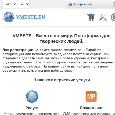
Авторизация
VMESTE.EU
VMESTE
- Вместе по миру. Платформа для
творческих людей.
Для
регистрации на сайте
просто введите ваш
E-mail
при
авторизации или используйте вход через почтовый сервис. Мы
стараемся сделать сайт как можно более удобным, быстрым и
функциональным. В отличии от других сайтов, мы не размещаем
надоедливую рекламу. На нашем сайте вы найдете полезные
сервисы и инструменты для вебмастера.
Наши коммерческие услуги
Услуги
Создать чат
Услуги вебмастера и программиста.
CMS платформа для создания ч