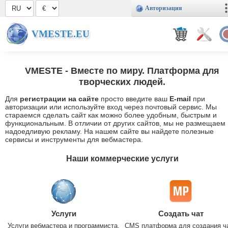
Авторизация
VMESTE.EU
VMESTE
- Вместе по миру. Платформа для
творческих людей.
Для
регистрации на сайте
просто введите ваш
E-mail
при
авторизации или используйте вход через почтовый сервис. Мы
стараемся сделать сайт как можно более удобным, быстрым и
функциональным. В отличии от других сайтов, мы не размещаем
надоедливую рекламу. На нашем сайте вы найдете полезные
сервисы и инструменты для вебмастера.
Наши коммерческие услуги
Услуги
Создать чат
Услуги вебмастера и программиста.
CMS платформа для создания ч