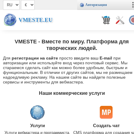
Авторизация
VMESTE.EU
VMESTE
- Вместе по миру. Платформа для
творческих людей.
Для
регистрации на сайте
просто введите ваш
E-mail
при
авторизации или используйте вход через почтовый сервис. Мы
стараемся сделать сайт как можно более удобным, быстрым и
функциональным. В отличии от других сайтов, мы не размещаем
надоедливую рекламу. На нашем сайте вы найдете полезные
сервисы и инструменты для вебмастера.
Наши коммерческие услуги
Услуги
Создать чат
Услуги вебмастера и программиста.
CMS платформа для создания ч