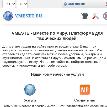
Авторизация
VMESTE.EU
VMESTE
- Вместе по миру. Платформа для
творческих людей.
Для
регистрации на сайте
просто введите ваш
E-mail
при
авторизации или используйте вход через почтовый сервис. Мы
стараемся сделать сайт как можно более удобным, быстрым и
функциональным. В отличии от других сайтов, мы не размещаем
надоедливую рекламу. На нашем сайте вы найдете полезные
сервисы и инструменты для вебмастера.
Наши коммерческие услуги
Услуги
Создать чат
Услуги вебмастера и программиста.
CMS платформа для создания ч