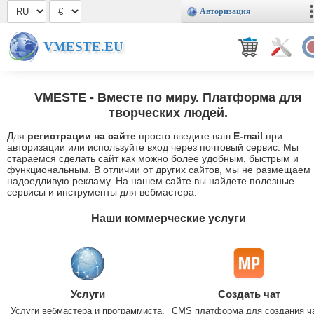
Авторизация
VMESTE.EU
VMESTE
- Вместе по миру. Платформа для
творческих людей.
Для
регистрации на сайте
просто введите ваш
E-mail
при
авторизации или используйте вход через почтовый сервис. Мы
стараемся сделать сайт как можно более удобным, быстрым и
функциональным. В отличии от других сайтов, мы не размещаем
надоедливую рекламу. На нашем сайте вы найдете полезные
сервисы и инструменты для вебмастера.
Наши коммерческие услуги
Услуги
Создать чат
Услуги вебмастера и программиста.
CMS платформа для создания ч