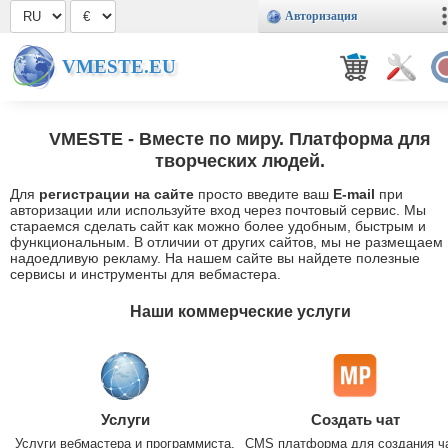
Авторизация
VMESTE.EU
VMESTE
- Вместе по миру. Платформа для
творческих людей.
Для
регистрации на сайте
просто введите ваш
E-mail
при
авторизации или используйте вход через почтовый сервис. Мы
стараемся сделать сайт как можно более удобным, быстрым и
функциональным. В отличии от других сайтов, мы не размещаем
надоедливую рекламу. На нашем сайте вы найдете полезные
сервисы и инструменты для вебмастера.
Наши коммерческие услуги
Услуги
Создать чат
Услуги вебмастера и программиста.
CMS платформа для создания ч