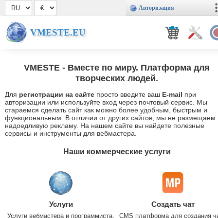
Авторизация
VMESTE.EU
VMESTE
- Вместе по миру. Платформа для
творческих людей.
Для
регистрации на сайте
просто введите ваш
E-mail
при
авторизации или используйте вход через почтовый сервис. Мы
стараемся сделать сайт как можно более удобным, быстрым и
функциональным. В отличии от других сайтов, мы не размещаем
надоедливую рекламу. На нашем сайте вы найдете полезные
сервисы и инструменты для вебмастера.
Наши коммерческие услуги
Услуги
Создать чат
Услуги вебмастера и программиста.
CMS платформа для создания ч