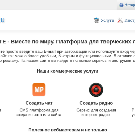
Автор
EU
Услуги
Инст
TE
- Вместе по миру. Платформа для творческих 
йте
просто введите ваш
E-mail
при авторизации или используйте вход че
айт как можно более удобным, быстрым и функциональным. В отличии о
 рекламу. На нашем сайте вы найдете полезные сервисы и инструменты
Наши коммерческие услуги
Создать чат
Создать радио
и
CMS платформа для
Сервис для создания
P
создания чата или сайта.
интернет радио.
у
Полезное вебмастерам и не только