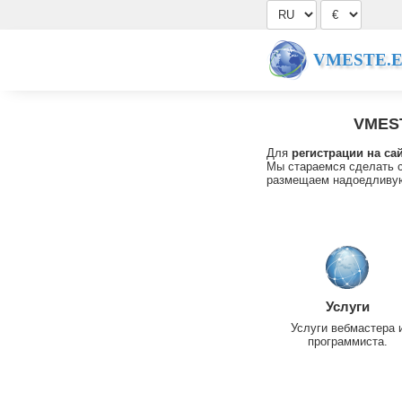
VMESTE.
VMES
Для
регистрации на са
Мы стараемся сделать с
размещаем надоедливую
Услуги
Услуги вебмастера 
программиста.