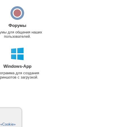
Форумы
умы для общения наших
пользователей.
Windows-App
ограмма для создания
риншотов с загрузкой.
в
«Cookie»