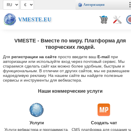
Авторизация
VMESTE.EU
VMESTE
- Вместе по миру. Платформа для
творческих людей.
Для
регистрации на сайте
просто введите ваш
E-mail
при
авторизации или используйте вход через почтовый сервис. Мы
стараемся сделать сайт как можно более удобным, быстрым и
функциональным. В отличии от других сайтов, мы не размещаем
надоедливую рекламу. На нашем сайте вы найдете полезные
сервисы и инструменты для вебмастера.
Наши коммерческие услуги
Услуги
Создать чат
Услуги вебмастера и программиста.
CMS платформа для создания ч