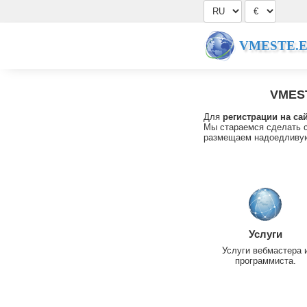
VMESTE.
VMES
Для
регистрации на са
Мы стараемся сделать с
размещаем надоедливую
Услуги
Услуги вебмастера 
программиста.