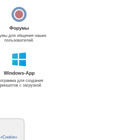
Форумы
умы для общения наших
пользователей.
Windows-App
ограмма для создания
риншотов с загрузкой.
в
«Cookie»