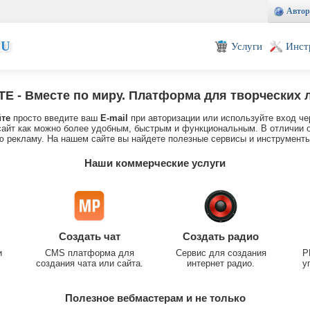
Автор
EU
Услуги
Инст
TE
- Вместе по миру. Платформа для творческих 
йте
просто введите ваш
E-mail
при авторизации или используйте вход че
айт как можно более удобным, быстрым и функциональным. В отличии о
 рекламу. На нашем сайте вы найдете полезные сервисы и инструменты
Наши коммерческие услуги
Создать чат
Создать радио
и
CMS платформа для
Сервис для создания
P
создания чата или сайта.
интернет радио.
у
Полезное вебмастерам и не только