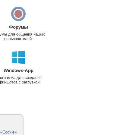
Форумы
умы для общения наших
пользователей.
Windows-App
ограмма для создания
риншотов с загрузкой.
в
«Cookie»