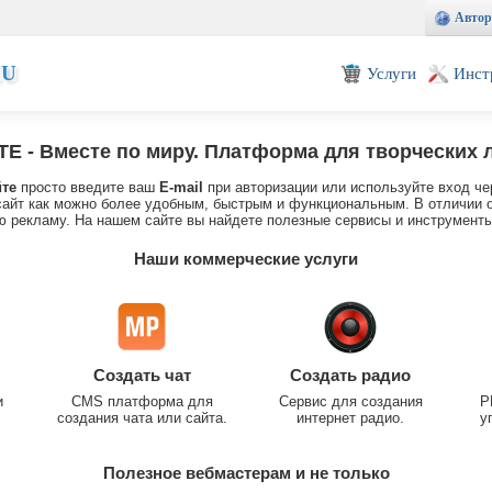
Автор
EU
Услуги
Инст
TE
- Вместе по миру. Платформа для творческих 
йте
просто введите ваш
E-mail
при авторизации или используйте вход че
айт как можно более удобным, быстрым и функциональным. В отличии о
 рекламу. На нашем сайте вы найдете полезные сервисы и инструменты
Наши коммерческие услуги
Создать чат
Создать радио
и
CMS платформа для
Сервис для создания
P
создания чата или сайта.
интернет радио.
у
Полезное вебмастерам и не только