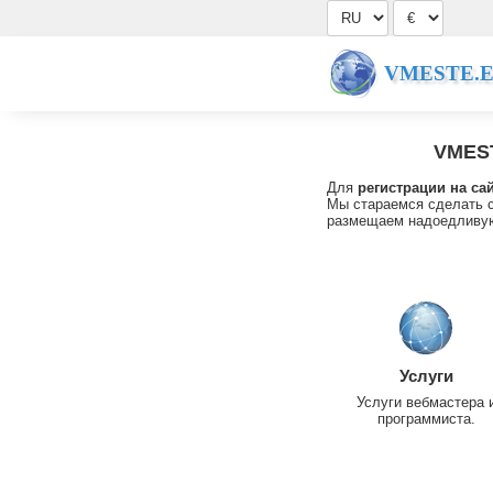
VMESTE.
VMES
Для
регистрации на са
Мы стараемся сделать с
размещаем надоедливую
Услуги
Услуги вебмастера 
программиста.