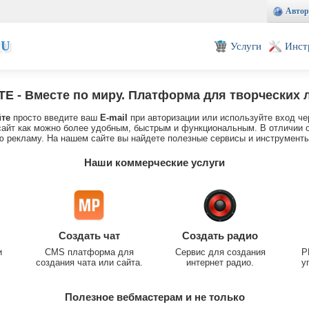
Автор
EU
Услуги
Инст
TE
- Вместе по миру. Платформа для творческих 
йте
просто введите ваш
E-mail
при авторизации или используйте вход че
айт как можно более удобным, быстрым и функциональным. В отличии о
 рекламу. На нашем сайте вы найдете полезные сервисы и инструменты
Наши коммерческие услуги
Создать чат
Создать радио
и
CMS платформа для
Сервис для создания
P
создания чата или сайта.
интернет радио.
у
Полезное вебмастерам и не только