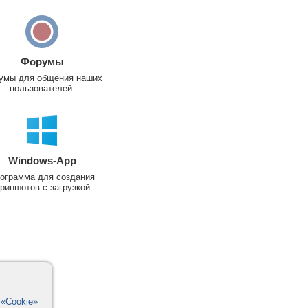
Форумы
умы для общения наших
пользователей.
Windows-App
ограмма для создания
риншотов с загрузкой.
в
«Cookie»