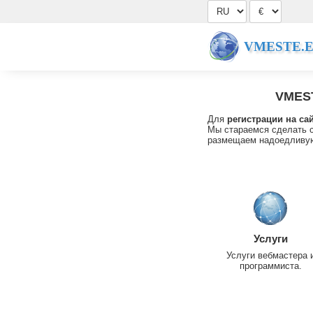
VMESTE.
VMES
Для
регистрации на са
Мы стараемся сделать с
размещаем надоедливую
Услуги
Услуги вебмастера 
программиста.