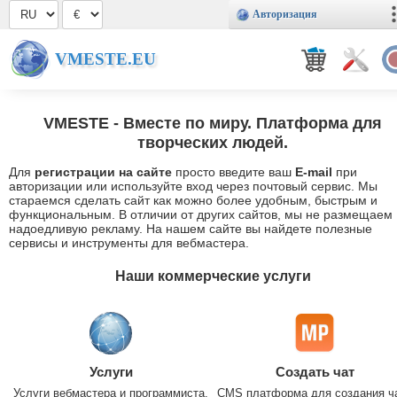
Авторизация
VMESTE.EU
VMESTE
- Вместе по миру. Платформа для
творческих людей.
Для
регистрации на сайте
просто введите ваш
E-mail
при
авторизации или используйте вход через почтовый сервис. Мы
стараемся сделать сайт как можно более удобным, быстрым и
функциональным. В отличии от других сайтов, мы не размещаем
надоедливую рекламу. На нашем сайте вы найдете полезные
сервисы и инструменты для вебмастера.
Наши коммерческие услуги
Услуги
Создать чат
Услуги вебмастера и программиста.
CMS платформа для создания ч