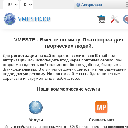
Авторизация
VMESTE.EU
VMESTE
- Вместе по миру. Платформа для
творческих людей.
Для
регистрации на сайте
просто введите ваш
E-mail
при
авторизации или используйте вход через почтовый сервис. Мы
стараемся сделать сайт как можно более удобным, быстрым и
функциональным. В отличии от других сайтов, мы не размещаем
надоедливую рекламу. На нашем сайте вы найдете полезные
сервисы и инструменты для вебмастера.
Наши коммерческие услуги
Услуги
Создать чат
Услуги вебмастера и программиста.
CMS платформа для создания ч