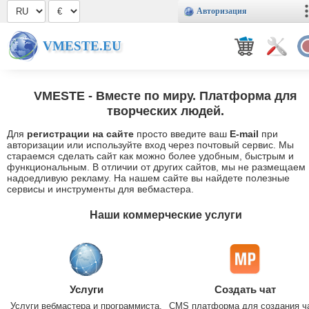
Авторизация
VMESTE.EU
VMESTE
- Вместе по миру. Платформа для
творческих людей.
Для
регистрации на сайте
просто введите ваш
E-mail
при
авторизации или используйте вход через почтовый сервис. Мы
стараемся сделать сайт как можно более удобным, быстрым и
функциональным. В отличии от других сайтов, мы не размещаем
надоедливую рекламу. На нашем сайте вы найдете полезные
сервисы и инструменты для вебмастера.
Наши коммерческие услуги
Услуги
Создать чат
Услуги вебмастера и программиста.
CMS платформа для создания ч