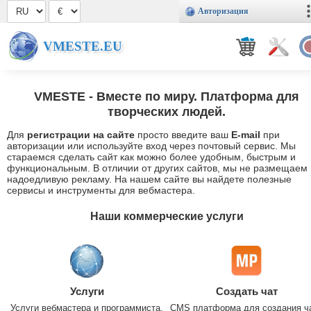
Авторизация
VMESTE.EU
VMESTE
- Вместе по миру. Платформа для
творческих людей.
Для
регистрации на сайте
просто введите ваш
E-mail
при
авторизации или используйте вход через почтовый сервис. Мы
стараемся сделать сайт как можно более удобным, быстрым и
функциональным. В отличии от других сайтов, мы не размещаем
надоедливую рекламу. На нашем сайте вы найдете полезные
сервисы и инструменты для вебмастера.
Наши коммерческие услуги
Услуги
Создать чат
Услуги вебмастера и программиста.
CMS платформа для создания ч