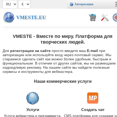
Авторизация
VMESTE.EU
VMESTE
- Вместе по миру. Платформа для
творческих людей.
Для
регистрации на сайте
просто введите ваш
E-mail
при
авторизации или используйте вход через почтовый сервис. Мы
стараемся сделать сайт как можно более удобным, быстрым и
функциональным. В отличии от других сайтов, мы не размещаем
надоедливую рекламу. На нашем сайте вы найдете полезные
сервисы и инструменты для вебмастера.
Наши коммерческие услуги
Услуги
Создать чат
Услуги вебмастера и программиста.
CMS платформа для создания ч