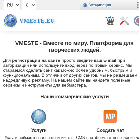
Авторизация
VMESTE.EU
VMESTE
- Вместе по миру. Платформа для
творческих людей.
Для
регистрации на сайте
просто введите ваш
E-mail
при
авторизации или используйте вход через почтовый сервис. Мы
стараемся сделать сайт как можно более удобным, быстрым и
функциональным. В отличии от других сайтов, мы не размещаем
надоедливую рекламу. На нашем сайте вы найдете полезные
сервисы и инструменты для вебмастера.
Наши коммерческие услуги
Услуги
Создать чат
Услуги вебмастера и программиста.
CMS платформа для создания ч