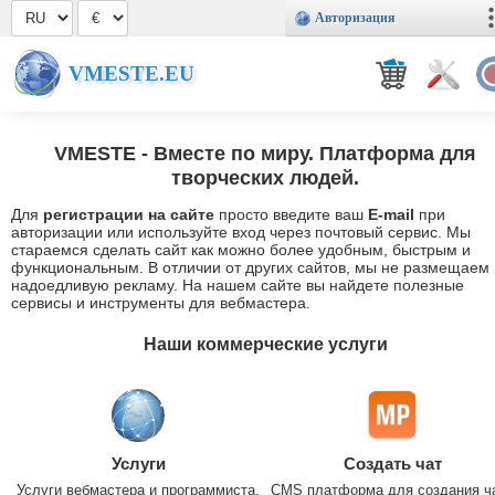
Авторизация
VMESTE.EU
VMESTE
- Вместе по миру. Платформа для
творческих людей.
Для
регистрации на сайте
просто введите ваш
E-mail
при
авторизации или используйте вход через почтовый сервис. Мы
стараемся сделать сайт как можно более удобным, быстрым и
функциональным. В отличии от других сайтов, мы не размещаем
надоедливую рекламу. На нашем сайте вы найдете полезные
сервисы и инструменты для вебмастера.
Наши коммерческие услуги
Услуги
Создать чат
Услуги вебмастера и программиста.
CMS платформа для создания ч