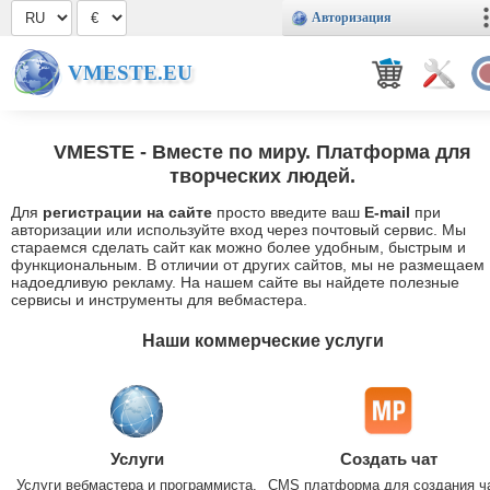
Авторизация
VMESTE.EU
VMESTE
- Вместе по миру. Платформа для
творческих людей.
Для
регистрации на сайте
просто введите ваш
E-mail
при
авторизации или используйте вход через почтовый сервис. Мы
стараемся сделать сайт как можно более удобным, быстрым и
функциональным. В отличии от других сайтов, мы не размещаем
надоедливую рекламу. На нашем сайте вы найдете полезные
сервисы и инструменты для вебмастера.
Наши коммерческие услуги
Услуги
Создать чат
Услуги вебмастера и программиста.
CMS платформа для создания ч