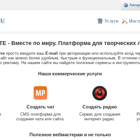
Автор
EU
Услуги
Инст
TE
- Вместе по миру. Платформа для творческих 
йте
просто введите ваш
E-mail
при авторизации или используйте вход че
айт как можно более удобным, быстрым и функциональным. В отличии о
 рекламу. На нашем сайте вы найдете полезные сервисы и инструменты
Наши коммерческие услуги
Создать чат
Создать радио
и
CMS платформа для
Сервис для создания
P
создания чата или сайта.
интернет радио.
у
Полезное вебмастерам и не только