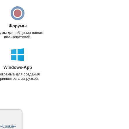
Форумы
умы для общения наших
пользователей.
Windows-App
ограмма для создания
риншотов с загрузкой.
в
«Cookie»