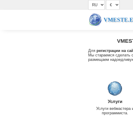
VMESTE.
VMES
Для
регистрации на са
Мы стараемся сделать с
размещаем надоедливую
Услуги
Услуги вебмастера 
программиста.