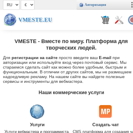
Авторизация
VMESTE.EU
VMESTE
- Вместе по миру. Платформа для
творческих людей.
Для
регистрации на сайте
просто введите ваш
E-mail
при
авторизации или используйте вход через почтовый сервис. Мы
стараемся сделать сайт как можно более удобным, быстрым и
функциональным. В отличии от других сайтов, мы не размещаем
надоедливую рекламу. На нашем сайте вы найдете полезные
сервисы и инструменты для вебмастера.
Наши коммерческие услуги
Услуги
Создать чат
Услуги вебмастера и программиста.
CMS платформа для создания ч