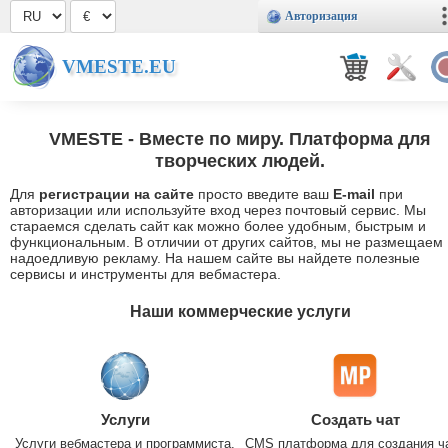
Авторизация
VMESTE.EU
VMESTE
- Вместе по миру. Платформа для
творческих людей.
Для
регистрации на сайте
просто введите ваш
E-mail
при
авторизации или используйте вход через почтовый сервис. Мы
стараемся сделать сайт как можно более удобным, быстрым и
функциональным. В отличии от других сайтов, мы не размещаем
надоедливую рекламу. На нашем сайте вы найдете полезные
сервисы и инструменты для вебмастера.
Наши коммерческие услуги
Услуги
Создать чат
Услуги вебмастера и программиста.
CMS платформа для создания ч