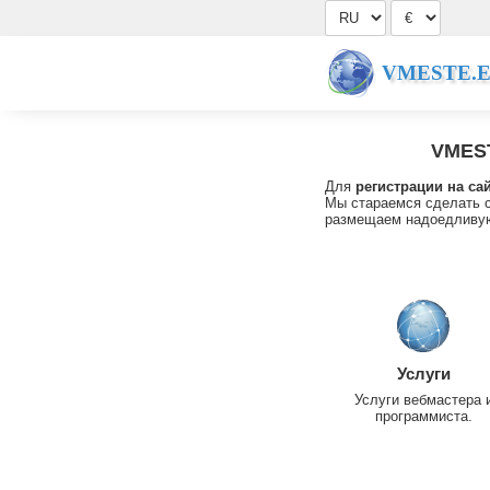
VMESTE.
VMES
Для
регистрации на са
Мы стараемся сделать с
размещаем надоедливую
Услуги
Услуги вебмастера 
программиста.