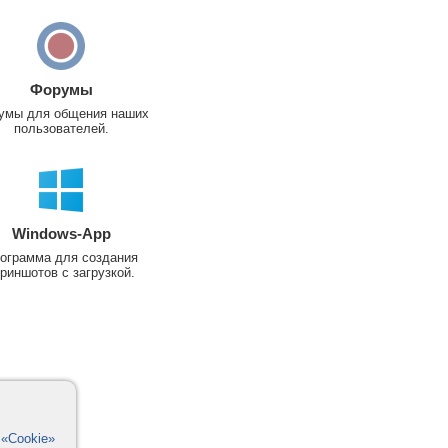
Форумы
умы для общения наших
пользователей.
Windows-App
ограмма для создания
риншотов с загрузкой.
в
«Cookie»