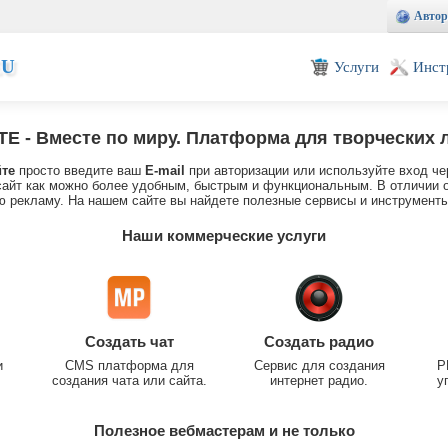
Автор
EU
Услуги
Инст
TE
- Вместе по миру. Платформа для творческих 
йте
просто введите ваш
E-mail
при авторизации или используйте вход че
айт как можно более удобным, быстрым и функциональным. В отличии о
 рекламу. На нашем сайте вы найдете полезные сервисы и инструменты
Наши коммерческие услуги
Создать чат
Создать радио
и
CMS платформа для
Сервис для создания
P
создания чата или сайта.
интернет радио.
у
Полезное вебмастерам и не только