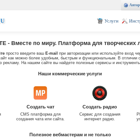
Автор
EU
Услуги
Инст
TE
- Вместе по миру. Платформа для творческих 
йте
просто введите ваш
E-mail
при авторизации или используйте вход че
айт как можно более удобным, быстрым и функциональным. В отличии о
 рекламу. На нашем сайте вы найдете полезные сервисы и инструменты
Наши коммерческие услуги
Создать чат
Создать радио
и
CMS платформа для
Сервис для создания
P
создания чата или сайта.
интернет радио.
у
Полезное вебмастерам и не только