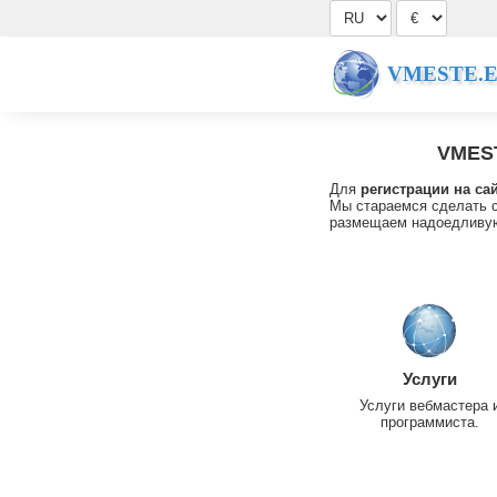
VMESTE.
VMES
Для
регистрации на са
Мы стараемся сделать с
размещаем надоедливую
Услуги
Услуги вебмастера 
программиста.