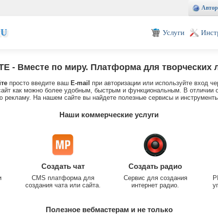
Автор
EU
Услуги
Инст
TE
- Вместе по миру. Платформа для творческих 
йте
просто введите ваш
E-mail
при авторизации или используйте вход че
айт как можно более удобным, быстрым и функциональным. В отличии о
 рекламу. На нашем сайте вы найдете полезные сервисы и инструменты
Наши коммерческие услуги
Создать чат
Создать радио
и
CMS платформа для
Сервис для создания
P
создания чата или сайта.
интернет радио.
у
Полезное вебмастерам и не только