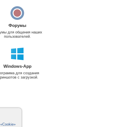
Форумы
умы для общения наших
пользователей.
Windows-App
ограмма для создания
риншотов с загрузкой.
в
«Cookie»