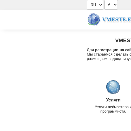
VMESTE.
VMES
Для
регистрации на са
Мы стараемся сделать с
размещаем надоедливую
Услуги
Услуги вебмастера 
программиста.