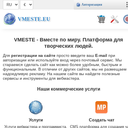
Авторизация
VMESTE.EU
VMESTE
- Вместе по миру. Платформа для
творческих людей.
Для
регистрации на сайте
просто введите ваш
E-mail
при
авторизации или используйте вход через почтовый сервис. Мы
стараемся сделать сайт как можно более удобным, быстрым и
функциональным. В отличии от других сайтов, мы не размещаем
надоедливую рекламу. На нашем сайте вы найдете полезные
сервисы и инструменты для вебмастера.
Наши коммерческие услуги
Услуги
Создать чат
Услуги вебмастера и программиста.
CMS платформа для создания ч