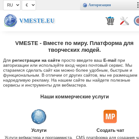
Авторизация
VMESTE.EU
VMESTE
- Вместе по миру. Платформа для
творческих людей.
Для
регистрации на сайте
просто введите ваш
E-mail
при
авторизации или используйте вход через почтовый сервис. Мы
стараемся сделать сайт как можно более удобным, быстрым и
функциональным. В отличии от других сайтов, мы не размещаем
надоедливую рекламу. На нашем сайте вы найдете полезные
сервисы и инструменты для вебмастера.
Наши коммерческие услуги
Услуги
Создать чат
Услуги вебмастера и программиста.
CMS платформа для создания ч