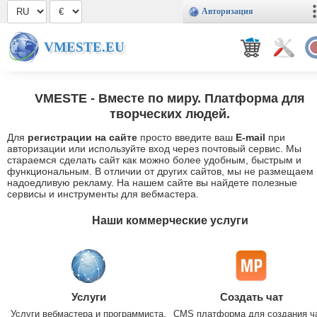
Авторизация
VMESTE.EU
VMESTE
- Вместе по миру. Платформа для
творческих людей.
Для
регистрации на сайте
просто введите ваш
E-mail
при
авторизации или используйте вход через почтовый сервис. Мы
стараемся сделать сайт как можно более удобным, быстрым и
функциональным. В отличии от других сайтов, мы не размещаем
надоедливую рекламу. На нашем сайте вы найдете полезные
сервисы и инструменты для вебмастера.
Наши коммерческие услуги
Услуги
Создать чат
Услуги вебмастера и программиста.
CMS платформа для создания ч