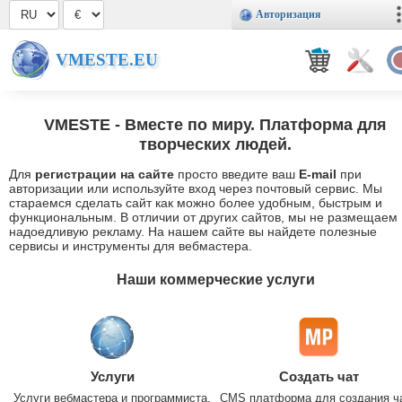
Авторизация
VMESTE.EU
VMESTE
- Вместе по миру. Платформа для
творческих людей.
Для
регистрации на сайте
просто введите ваш
E-mail
при
авторизации или используйте вход через почтовый сервис. Мы
стараемся сделать сайт как можно более удобным, быстрым и
функциональным. В отличии от других сайтов, мы не размещаем
надоедливую рекламу. На нашем сайте вы найдете полезные
сервисы и инструменты для вебмастера.
Наши коммерческие услуги
Услуги
Создать чат
Услуги вебмастера и программиста.
CMS платформа для создания ч