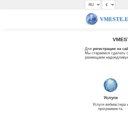
VMESTE.
VMES
Для
регистрации на са
Мы стараемся сделать с
размещаем надоедливую
Услуги
Услуги вебмастера 
программиста.