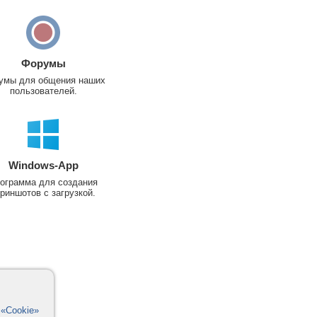
Форумы
умы для общения наших
пользователей.
Windows-App
ограмма для создания
риншотов с загрузкой.
в
«Cookie»