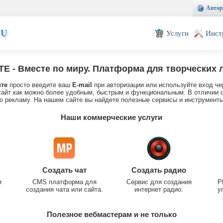
Автор
EU
Услуги
Инст
TE
- Вместе по миру. Платформа для творческих 
йте
просто введите ваш
E-mail
при авторизации или используйте вход че
айт как можно более удобным, быстрым и функциональным. В отличии о
 рекламу. На нашем сайте вы найдете полезные сервисы и инструменты
Наши коммерческие услуги
Создать чат
Создать радио
и
CMS платформа для
Сервис для создания
P
создания чата или сайта.
интернет радио.
у
Полезное вебмастерам и не только