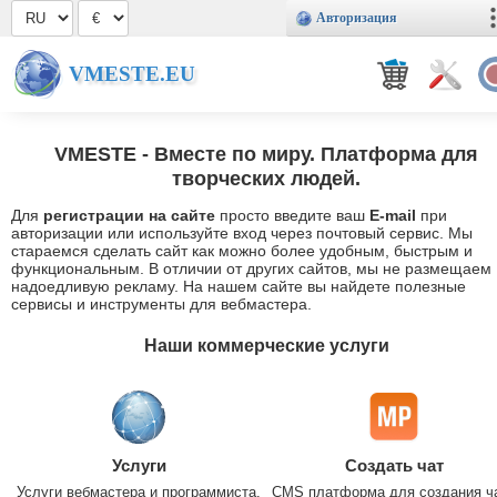
Авторизация
VMESTE.EU
VMESTE
- Вместе по миру. Платформа для
творческих людей.
Для
регистрации на сайте
просто введите ваш
E-mail
при
авторизации или используйте вход через почтовый сервис. Мы
стараемся сделать сайт как можно более удобным, быстрым и
функциональным. В отличии от других сайтов, мы не размещаем
надоедливую рекламу. На нашем сайте вы найдете полезные
сервисы и инструменты для вебмастера.
Наши коммерческие услуги
Услуги
Создать чат
Услуги вебмастера и программиста.
CMS платформа для создания ч