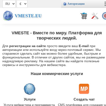
Авторизация
VMESTE.EU
VMESTE
- Вместе по миру. Платформа для
творческих людей.
Для
регистрации на сайте
просто введите ваш
E-mail
при
авторизации или используйте вход через почтовый сервис. Мы
стараемся сделать сайт как можно более удобным, быстрым и
функциональным. В отличии от других сайтов, мы не размещаем
надоедливую рекламу. На нашем сайте вы найдете полезные
сервисы и инструменты для вебмастера.
Наши коммерческие услуги
Услуги
Создать чат
Услуги вебмастера и программиста.
CMS платформа для создания ч